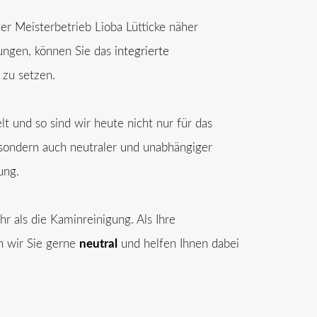
r Meisterbetrieb Lioba Lütticke näher
tungen, können Sie das
integrierte
 zu setzen.
t und so sind wir heute nicht nur für das
sondern auch neutraler und unabhängiger
ung.
 als die Kaminreinigung. Als Ihre
n wir Sie gerne
neutral
und helfen Ihnen dabei