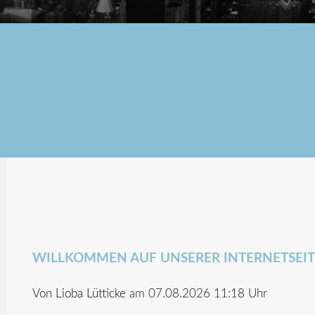
WILLKOMMEN AUF UNSERER INTERNETSEIT
Von
Lioba Lütticke
am 07.08.2026 11:18 Uhr