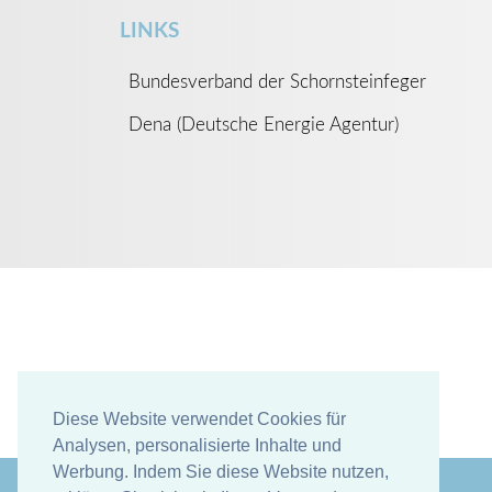
LINKS
Bundesverband der Schornsteinfeger
Dena (Deutsche Energie Agentur)
Diese Website verwendet Cookies für
Diese Website verwendet Cookies für
Analysen, personalisierte Inhalte und
Analysen, personalisierte Inhalte und
Werbung. Indem Sie diese Website nutzen,
Werbung. Indem Sie diese Website nutzen,