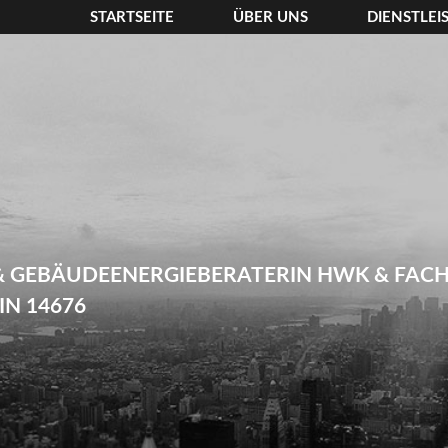
STARTSEITE
ÜBER UNS
DIENSTLE
& GEBÄUDEENERGIEBERATERIN HWK & FAC
N 14676