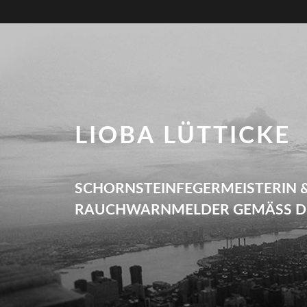
LIOBA LÜTTICKE
SCHORNSTEINFEGERMEISTERIN 
RAUCHWARNMELDER GEMÄSS DI