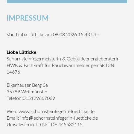
IMPRESSUM
Von
Lioba Lütticke
am 08.08.2026 15:43 Uhr
Lioba Lütticke
Schornsteinfegermeisterin & Gebäudeenergieberaterin
HWK & Fachkraft für Rauchwarnmelder gemäß DIN
14676
Elkerhäuser Berg 6a
35789 Weilmünster
Telefon:015129667069
Web: www.schornsteinfegerin-luetticke.de
Email: info
schornsteinfegerin-luetticke.de
Umsatzsteuer ID Nr.: DE 445532115